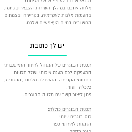
(צבא/ שירות לאומי/ ש"ש/ מכינות)
מלווה אתכם במהלך השירות הצבאי ובסיומו,
בהענקת מלגות לאקדמיה, בקריירה ובצמתים
החשובים בחיים העצמאיים שלכם.
יש לך כתובת
תכנית הבוגרים של המנהל לחינוך התיישבותי
המעניקה לכם מענה איכותי ושלל תכניות
בתחומי הקריירה, ההשכלה מלגות , מנטורינג,
כלכלה ועוד.
ניתן ליצור קשר עם מלווה הבוגרים.
תכנית הבוגרים כוללת:
כנס בוגרים שנתי
הזמנות לאירועי כפר
בוגר מספר