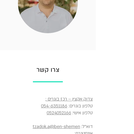
צרו קשר
צדוק אקצין – רכז בוגרים :
טלפון בוגרים:
054-6351186
טלפון אישי:
0524052166
דוא"ל:
tzadok.a@ben-shemen
אינסטגרם: