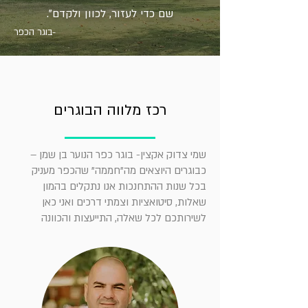
שם כדי לעזור, לכוון ולקדם".
-בוגר הכפר
רכז מלווה הבוגרים
שמי צדוק אקצין- בוגר כפר הנוער בן שמן –
כבוגרים היוצאים מה"חממה" שהכפר מעניק
בכל שנות ההתחנכות אנו נתקלים בהמון
שאלות, סיטואציות וצמתי דרכים ואני כאן
לשירותכם לכל שאלה, התייעצות והכוונה