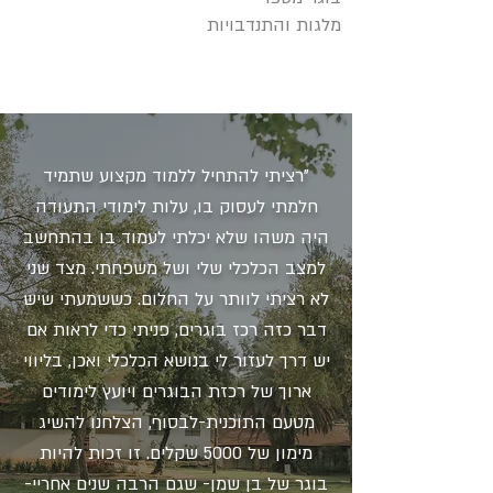
מלגות והתנדבויות
"רציתי להתחיל ללמוד מקצוע שתמיד
חלמתי לעסוק בו, עלות לימודי התעודה
היה משהו שלא יכלתי לעמוד בו בהתחשב
למצב הכלכלי שלי ושל משפחתי. מצד שני
לא רציתי לוותר על החלום. כששמעתי שיש
דבר כזה רכז בוגרים, פניתי כדי לראות אם
יש דרך לעזור לי בנושא הכלכלי ואכן, בליווי
ארוך של רכזת הבוגרים ויועץ לימודים
מטעם התוכנית-לבסוף, הצלחנו להשיג
מימון של 5000 שקלים. זו זכות להיות
בוגר של בן שמן- שגם הרבה שנים אחריי-