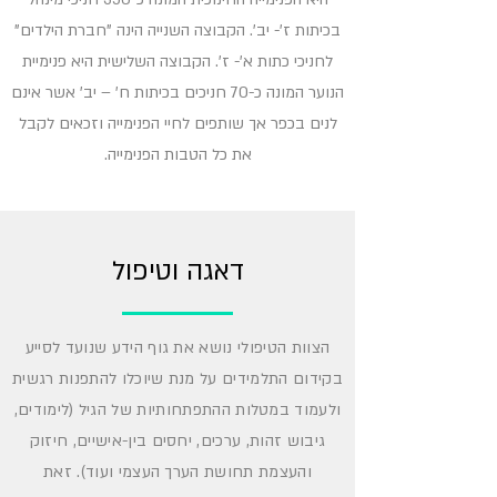
בכיתות ז'- יב'. הקבוצה השנייה הינה "חברת הילדים"
לחניכי כתות א'- ז'. הקבוצה השלישית היא פנימיית
הנוער המונה כ-70 חניכים בכיתות ח' – יב' אשר אינם
לנים בכפר אך שותפים לחיי הפנימייה וזכאים לקבל
את כל הטבות הפנימייה.
דאגה וטיפול
הצוות הטיפולי נושא את גוף הידע שנועד לסייע
בקידום התלמידים על מנת שיוכלו להתפנות רגשית
ולעמוד במטלות ההתפתחותיות של הגיל (לימודים,
גיבוש זהות, ערכים, יחסים בין-אישיים, חיזוק
והעצמת תחושת הערך העצמי ועוד). זאת