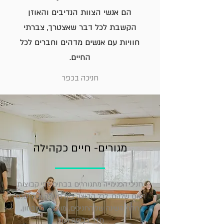
הם אנשי הצוות הנדיבים והאוזן
הקשבת לכל דבר שאצטרך, צברתי
חוויות עם אנשים מדהים וחברים לכל
החיים.
חניכה בכפר
מגורים- חיים כקהילה
חניכי הפנימייה מתגוררים בבתים לפי קבוצות
האם שלהם. לכל קבוצה בית משלה ובה ישנם
חדרי השינה של החניכים, מועדון, מטבחון,
חדר כביסה ועוד.