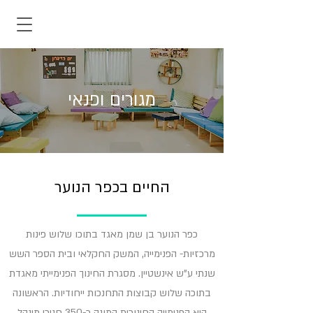
מגורים ופנאי
החיים בכפר הנוער
כפר הנוער בן שמן מאגד בתוכו שלוש פינות
מרכזיות- הפנימייה, המשק החקלאי ובית הספר השש
שנתי ע"ש אינשטיין. מסגרת החינוך הפנימייתי מאגדת
בתוכה שלוש קבוצות התחנכות ייחודיות. הראשונה
היא הפנימייה החינוכית המונה כ-350 חניכי מינהל