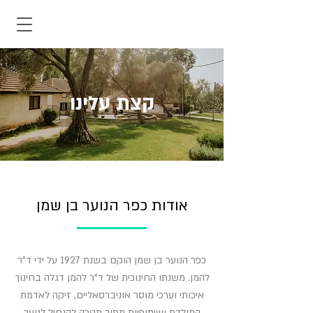
קצת עלינו
אודות כפר הנוער בן שמן
כפר הנוער בן שמן הוקם בשנת 1927 על ידי ד"ר
להמן. משנתו החינוכית של ד"ר להמן דגלה בחינוך
איכותי וערכי מוסר אוניברסאליים, זיקה לאדמת
המולדת ושיתופיות מתוך מטרה להנחיל לנוער