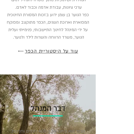
ערכי ציונות, עבודת אדמה וכבוד לאדם.
כפר הנוער בן שמן ידוע בזכות המסורת החינוכית
המפוארת וארוכת השנים, הכפר מתוקצב ומפוקח
על ידי המינהל לחינוך התיישבותי, פנימייתי ועלית
הנוער, משרד הרווחה והשרות לילד ולנוער.
עוד על היסטוריית הכפר
דבר המנהל
הכפר הוא ביתם של כ-400 חניכים וחניכות,