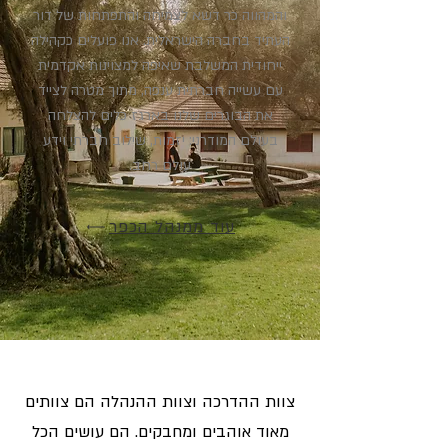
והמהווה כר דשא לצמיחה והתפתחות של דור
העתיד בחברה הישראלית. אנו פועלים כקהילה
ייחודית המשלבת שאיפה למצוינות אקדמית
עם עשייה חברתית ענפה, מתוך מטרה לצייד
את הבוגרים שלנו בארגז כלים להצלחה
בעולם המודרני: יזמות, שילוב חברתי וידע
עולם רחב.
עוד ממנהל הכפר
צוות ההדרכה וצוות ההנהלה הם צוותים
מאוד אוהבים ומחבקים. הם עושים הכל