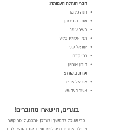
חברי הנהלת העמותה:
חנה ג'קמן
שושנה דיסקין
מאיר עומר
תמי אסולין בליץ
ישראל עיני
רמי קדם
דורון אוחיון
ועדת ביקורת:​
אוריאל אופיר
אשר בעדאש
בוגרים, הישארו מחוברים!
כדי שנוכל להמשיך ולעדכן אתכם, ליצור קשר
ולשלב אתכם בפעילויות שלנו, אנו זקוקים לכם.