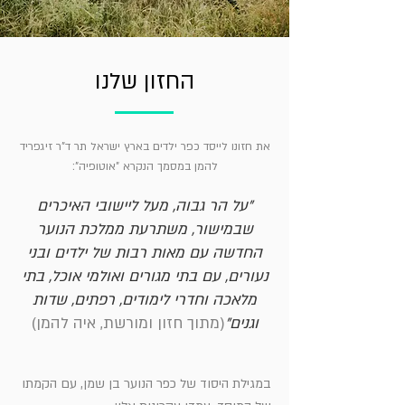
החזון שלנו
את חזונו לייסד כפר ילדים בארץ ישראל תר ד"ר זיגפריד
להמן במסמך הנקרא "אוטופיה":
"על הר גבוה, מעל ליישובי האיכרים
שבמישור, משתרעת ממלכת הנוער
החדשה עם מאות רבות של ילדים ובני
נעורים, עם בתי מגורים ואולמי אוכל, בתי
מלאכה וחדרי לימודים, רפתים, שדות
וגנים"
(מתוך חזון ומורשת, איה להמן)
במגילת היסוד של כפר הנוער בן שמן, עם הקמתו