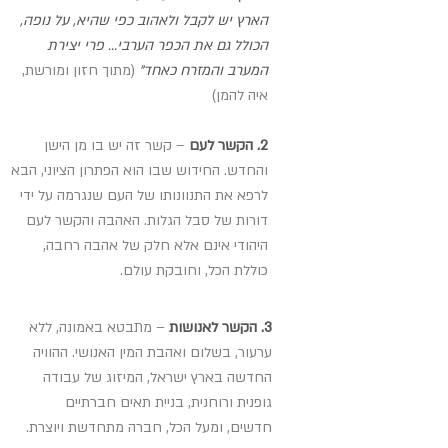
הארץ יש לקבל ולאהוב כפי שהיא, על נופה,
הכולל גם את הכפר הערבי... פרי יצירת
המערב והמזרח כאחד"
(מתוך חזון ומורשת,
איה להמן)
2.
הקשר לעם
– קשר זה יש בו מן הישן
והחדש. החידוש שבו הוא הפתרון הציוני, הבא
לרפא את התנוונותו של העם שנגרמה על ידי
דורות של סבל הגלות. האהבה והקשר לעם
היהודי אינם אלא חלק של אהבה רחבה,
כוללת הכל, וחובקת עולם.
3. הקשר לאנושות
– מתבטא באמונה, ללא
ערעור, בשלום ואהבת המין האנושי. ההוויה
החדשה בארץ ישראל, המיזוג של עבודה
גופנית ורוחנית, בניית תאים חברתיים
חדשים, ומעל הכל, חברה מתחדשת ויוצרת.