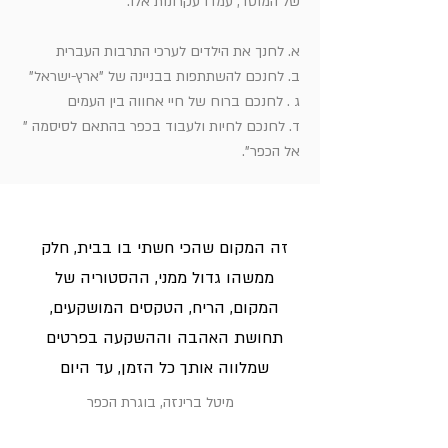
של המוסד, עמדו עקרונות אלו:
א. לחנך את הילדים לערכי התרבות העברית
ב. לחנכם להשתתפות בבניינה של "ארץ-ישראל"
ג . לחנכם ברוח של חיי אחווה בין העמים
ד. לחנכם לחיות ולעבוד בכפר בהתאם לסיסמה "
אל הכפר".
זה המקום שהכי חשתי בו בבית, חלק
ממשהו גדול ממני, ההסטוריה של
המקום, הריח, הטקסים המושקעים,
תחושת האהבה וההשקעה בפרטים
שמלווה אותך כל הזמן, עד היום
מיטל ברינזה, בוגרת הכפר