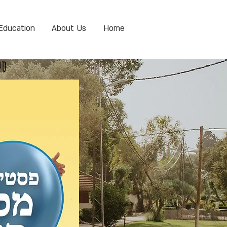
Education
About Us
Home
סי