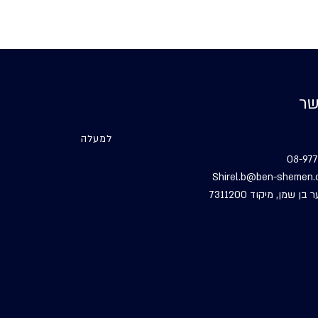
שר
למעלה
08-977
Shirel.b@ben-shemen.o
בן שמן, מיקוד 7311200