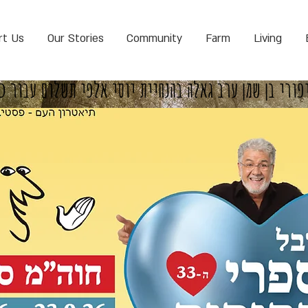
rt Us
Our Stories
Community
Farm
Living
פורי בן שמן ערב גאלה בהנחיית יוסי אלפי תשלום עבור 